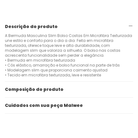
Descrição do produto
A Bermuda Masculina Slim Bolso Costas Em Microfibra Texturizada
une estilo e conforto para o dia a dia. Feita em microfibra
texturizada, oferece toque leve e alta durabilidade, com
modelagem slim que valoriza a silhueta. O bolso nas costas
acrescenta funcionalidade sem perder a elegância.
• Bermuda em microfibra texturizada
• Cós elástico, amarração e bolso funcional na parte de trás
• Modelagem slim que proporciona caimento ajustad
• Tecido em microfibra texturizada, leve e resistente
Composição do produto
Cuidados com sua peça Malwee