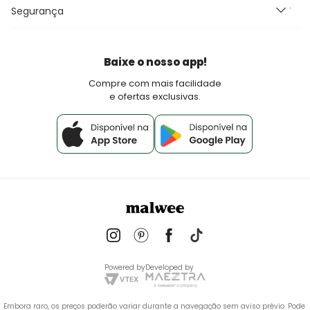
Perguntas Frequentes
Seja um Franqueado Malwee Kids
Segurança
Fretes e Entrega
Seja um lojista Aqui Tem Malwee
Devoluções
Política de Pagamento
Baixe o nosso app!
Fale Conosco
Compre com mais facilidade
e ofertas exclusivas.
Powered by
Developed by
Embora raro, os preços poderão variar durante a navegação sem aviso prévio. Pode 