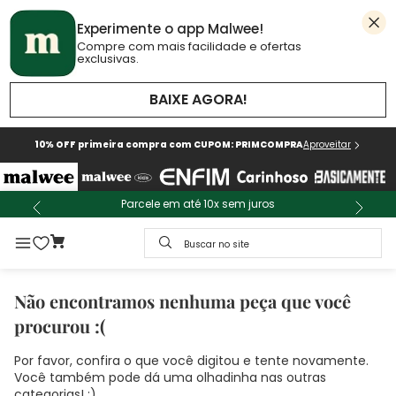
Experimente o app Malwee!
Compre com mais facilidade e ofertas
exclusivas.
BAIXE AGORA!
10% OFF primeira compra com CUPOM: PRIMCOMPRA
Aproveitar
Parcele em até 10x sem juros
Buscar no site
Não encontramos nenhuma peça que você
procurou :(
Por favor, confira o que você digitou e tente novamente.
Você também pode dá uma olhadinha nas outras
categorias! :)