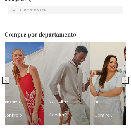
Buscar no site
Compre por departamento
Masculino
Feminino
Plus Size
Confira
Confira
Confira