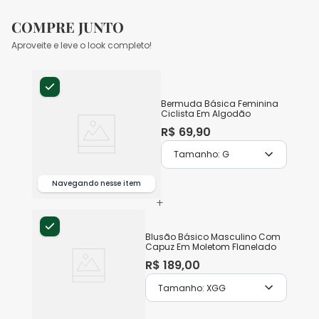
COMPRE JUNTO
Aproveite e leve o look completo!
Bermuda Básica Feminina
Ciclista Em Algodão
R$
69
,
90
Tamanho:
G
Navegando nesse item
+
Blusão Básico Masculino Com
Capuz Em Moletom Flanelado
R$
189
,
00
Tamanho:
XGG