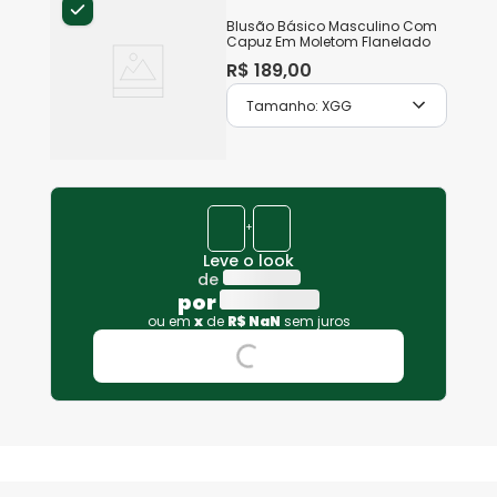
Blusão Básico Masculino Com
Capuz Em Moletom Flanelado
R$
189
,
00
Tamanho:
XGG
+
Leve o look
de
por
ou em
x
de
R$
NaN
sem juros