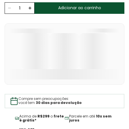
Adicionar ao carrinho
Compre sem preocupações:
você tem
30 dias para devolução
Acima de
R$299
o
frete
Parcele em até
10x sem
é grátis*
juros