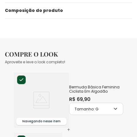
Composição do produto
COMPRE O LOOK
Aproveite e leve o look completo!
Bermuda Básica Feminina
Ciclista Em Algodão
R$
69
,
90
Tamanho:
G
Navegando nesse item
+