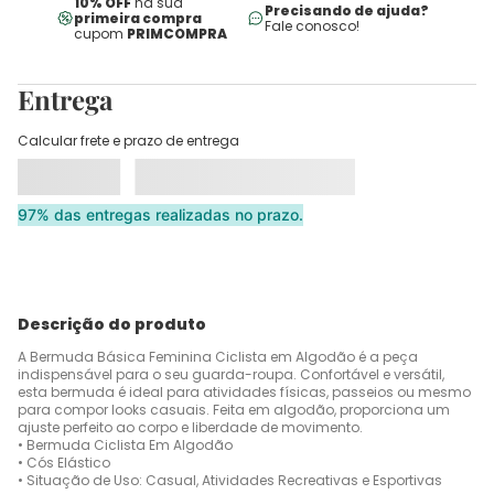
10% OFF
na sua
Precisando de ajuda?
primeira compra
Fale conosco!
cupom
PRIMCOMPRA
Entrega
Calcular frete e prazo de entrega
97% das entregas realizadas no prazo.
Descrição do produto
A Bermuda Básica Feminina Ciclista em Algodão é a peça
indispensável para o seu guarda-roupa. Confortável e versátil,
esta bermuda é ideal para atividades físicas, passeios ou mesmo
para compor looks casuais. Feita em algodão, proporciona um
ajuste perfeito ao corpo e liberdade de movimento.
• Bermuda Ciclista Em Algodão
• Cós Elástico
• Situação de Uso: Casual, Atividades Recreativas e Esportivas