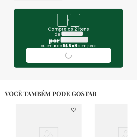
+
Compre os 2 itens
de
por
ou em
x
de
R$
NaN
sem juros
VOCÊ TAMBÉM PODE GOSTAR