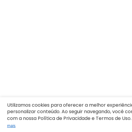
9
º
Camiseta Masculina
10
º
Vestido Infantil
Utilizamos cookies para oferecer a melhor experiênci
personalizar conteúdo. Ao seguir navegando, você c
com a nossa Política de Privacidade e Termos de Uso.
mais