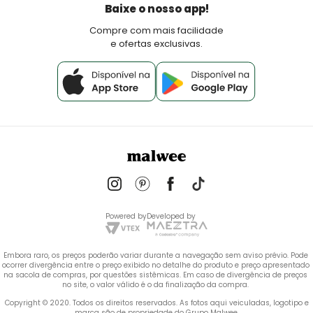
Política de Pagamento
Baixe o nosso app!
Fale Conosco
Compre com mais facilidade
e ofertas exclusivas.
Powered by
Developed by
Embora raro, os preços poderão variar durante a navegação sem aviso prévio. Pode 
ocorrer divergência entre o preço exibido no detalhe do produto e preço apresentado 
na sacola de compras, por questões sistêmicas. Em caso de divergência de preços 
no site, o valor válido é o da finalização da compra. 
 Copyright © 2020. Todos os direitos reservados. As fotos aqui veiculadas, logotipo e 
marca são de propriedade do Grupo Malwee.