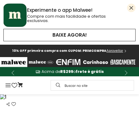
Experimente o app Malwee!
Compre com mais facilidade e ofertas
exclusivas.
BAIXE AGORA!
10% OFF primeira compra com CUPOM: PRIMCOMPRA
Aproveitar
Acima de
R$299
o
frete é grátis
Buscar no site