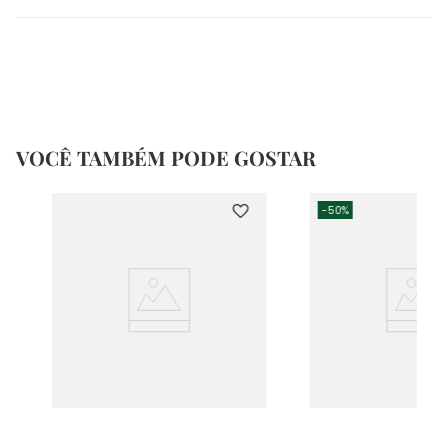
VOCÊ TAMBÉM PODE GOSTAR
-
50%