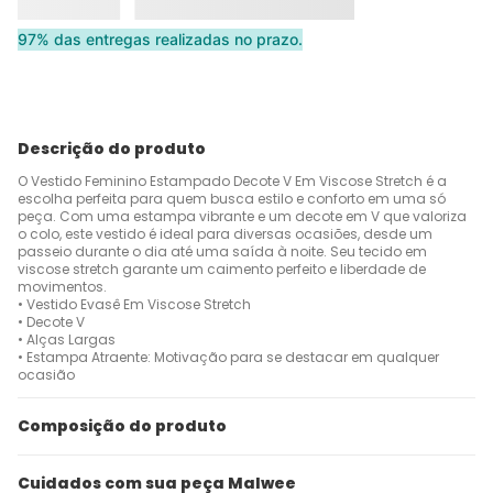
97% das entregas realizadas no prazo.
Descrição do produto
O Vestido Feminino Estampado Decote V Em Viscose Stretch é a
escolha perfeita para quem busca estilo e conforto em uma só
peça. Com uma estampa vibrante e um decote em V que valoriza
o colo, este vestido é ideal para diversas ocasiões, desde um
passeio durante o dia até uma saída à noite. Seu tecido em
viscose stretch garante um caimento perfeito e liberdade de
movimentos.
• Vestido Evasê Em Viscose Stretch
• Decote V
• Alças Largas
• Estampa Atraente: Motivação para se destacar em qualquer
ocasião
Composição do produto
Cuidados com sua peça Malwee