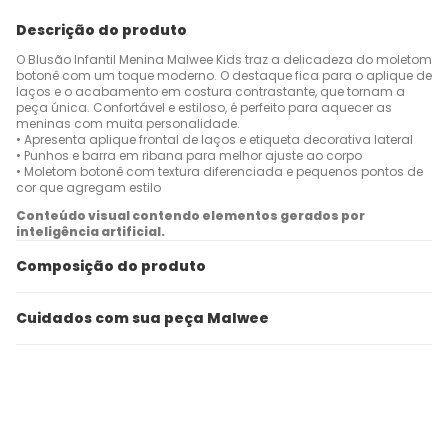
Descrição do produto
O Blusão Infantil Menina Malwee Kids traz a delicadeza do moletom
botonê com um toque moderno. O destaque fica para o aplique de
laços e o acabamento em costura contrastante, que tornam a
peça única. Confortável e estiloso, é perfeito para aquecer as
meninas com muita personalidade.
• Apresenta aplique frontal de laços e etiqueta decorativa lateral
• Punhos e barra em ribana para melhor ajuste ao corpo
• Moletom botonê com textura diferenciada e pequenos pontos de
cor que agregam estilo
Conteúdo visual contendo elementos gerados por
inteligência artificial.
Composição do produto
Cuidados com sua peça Malwee