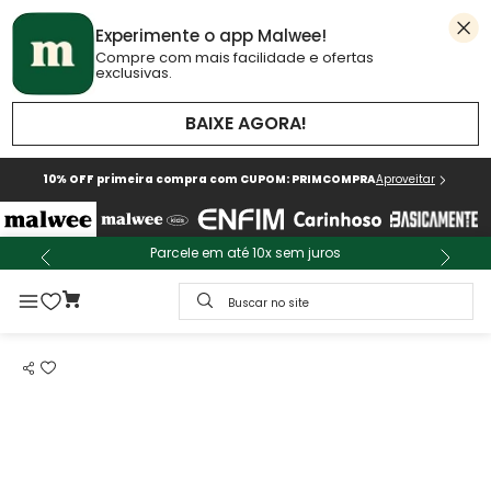
Experimente o app Malwee!
Compre com mais facilidade e ofertas
exclusivas.
BAIXE AGORA!
10% OFF primeira compra com CUPOM: PRIMCOMPRA
Aproveitar
Parcele em até 10x sem juros
Buscar no site