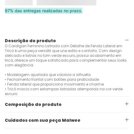
97% das entregas realizadas no prazo.
Descrição do produto
O Cardigan Feminino Listrado com Detalhe de Fenda Lateral em
Tricô é uma peça versátil que une estilo e conforto. Com design
delicado e listras no tom verde escuro, possui acabamento em
tricô, oferece um toque sofisticado para complementar seus looks
com elegância.
• Modelagem ajustada que valoriza a silhueta
• Fechamento frontal com botões para praticidade
• Fenda lateral que proporciona movimento e charme
• Tricô macio com estampas listradas atemporais na cor verde
escuro
Composição do produto
Cuidados com sua peça Malwee