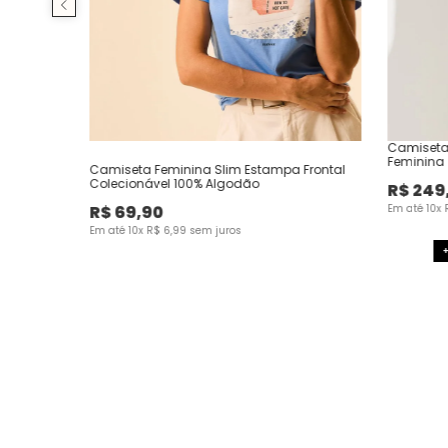
Camiseta
Feminina
Camiseta Feminina Slim Estampa Frontal
Colecionável 100% Algodão
R$
249
R$
69
,
90
Em até
10
x
Em até
10
x
R$
6
,
99
sem juros