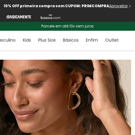
10% OFF primeira compra com CUPOM: PRIMCOMPRA
Aproveitar
Parcele em até 10x sem juros
sculino
Kids
Plus Size
Básicos
Enfim
Outlet