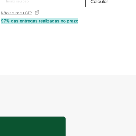
Não sei meu CEP
97% das entregas realizadas no prazo