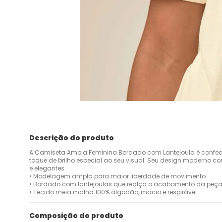
Descrição do produto
A Camiseta Ampla Feminina Bordado com Lantejoula é confe
toque de brilho especial ao seu visual. Seu design moderno co
e elegantes.
• Modelagem ampla para maior liberdade de movimento
• Bordado com lantejoulas que realça o acabamento da peç
• Tecido meia malha 100% algodão, macio e respirável
Composição do produto