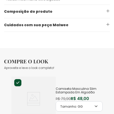
Composição do produto
Cuidados com sua peça Malwee
COMPRE O LOOK
Aproveite e leve o look completo!
Camiseta Masculina Slim
Estampada Em Algodão
R$
48
,
00
R$
79
,
90
Tamanho:
GG