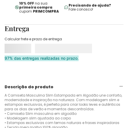
10% OFF
na sua
Precisando de ajuda?
primeira compra
Fale conosco!
cupom
PRIMCOMPRA
Entrega
Calcular frete e prazo de entrega
97% das entregas realizadas no prazo.
Descrição do produto
A Camiseta Masculina Slim Estampada em Algodão une conforto,
modernidade e inspiração na natureza. Com modelagem slim e
estampas exclusivas, é perfeita para criar looks leves e autênticos
para os dias de verão e momentos descontraídos.
• Camiseta Slim masculina em algodão
• Modelagem slim ajustada ao corpo
• Estampas exclusivas com temas naturais e frases inspiradoras
• Tecido meia malha 100% algodão