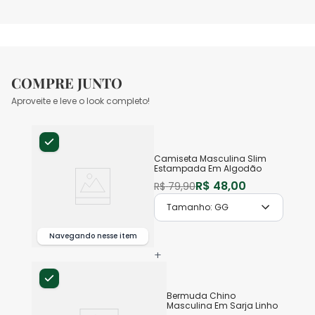
COMPRE JUNTO
Aproveite e leve o look completo!
Camiseta Masculina Slim
Estampada Em Algodão
R$
48
,
00
R$
79
,
90
Tamanho:
GG
Navegando nesse item
+
Bermuda Chino
Masculina Em Sarja Linho