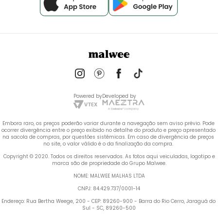
Powered by
Developed by
Embora raro, os preços poderão variar durante a navegação sem aviso prévio. Pode 
ocorrer divergência entre o preço exibido no detalhe do produto e preço apresentado 
na sacola de compras, por questões sistêmicas. Em caso de divergência de preços 
no site, o valor válido é o da finalização da compra. 
 Copyright © 2020. Todos os direitos reservados. As fotos aqui veiculadas, logotipo e 
marca são de propriedade do Grupo Malwee.
NOME: MALWEE MALHAS LTDA
CNPJ: 84.429.737/0001-14
Endereço: Rua Bertha Weege, 200 - CEP: 89260-900 - Barra do Rio Cerro, Jaraguá do 
Sul - SC, 89260-500