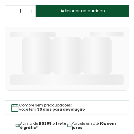
Adicionar ao carrinho
Compre sem preocupações:
você tem
30 dias para devolução
Acima de
R$299
o
frete
Parcele em até
10x sem
é grátis*
juros