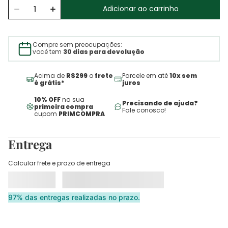
Adicionar ao carrinho
Compre sem preocupações:
você tem
30 dias para devolução
Acima de
R$299
o
frete
Parcele em até
10x sem
é grátis*
juros
10% OFF
na sua
Precisando de ajuda?
primeira compra
Fale conosco!
cupom
PRIMCOMPRA
Entrega
Calcular frete e prazo de entrega
97% das entregas realizadas no prazo.