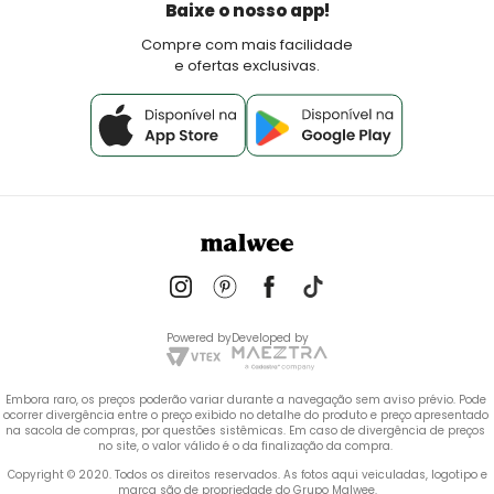
Política de Pagamento
Baixe o nosso app!
Fale Conosco
Compre com mais facilidade
e ofertas exclusivas.
Powered by
Developed by
Embora raro, os preços poderão variar durante a navegação sem aviso prévio. Pode 
ocorrer divergência entre o preço exibido no detalhe do produto e preço apresentado 
na sacola de compras, por questões sistêmicas. Em caso de divergência de preços 
no site, o valor válido é o da finalização da compra. 
 Copyright © 2020. Todos os direitos reservados. As fotos aqui veiculadas, logotipo e 
marca são de propriedade do Grupo Malwee.