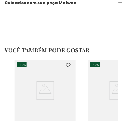
Cuidados com sua peça Malwee
VOCÊ TAMBÉM PODE GOSTAR
-
30%
-
40%