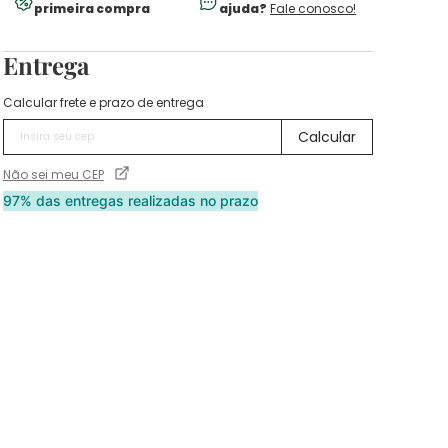
primeira compra
ajuda?
Fale conosco!
Entrega
Calcular frete e prazo de entrega
Não sei meu CEP
97% das entregas realizadas no prazo