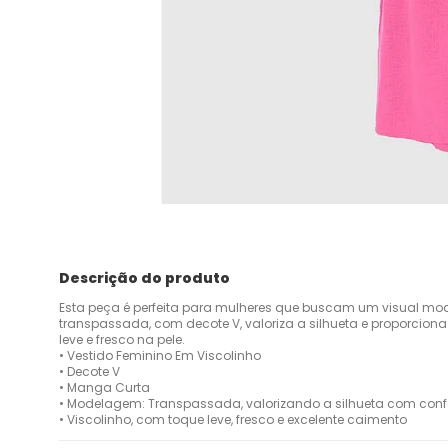
Descrição do produto
Esta peça é perfeita para mulheres que buscam um visual mod
transpassada, com decote V, valoriza a silhueta e proporcio
leve e fresco na pele.
• Vestido Feminino Em Viscolinho
• Decote V
• Manga Curta
• Modelagem: Transpassada, valorizando a silhueta com confor
• Viscolinho, com toque leve, fresco e excelente caimento