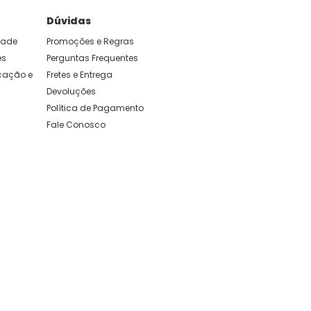
Dúvidas
idade
Promoções e Regras
es
Perguntas Frequentes
ação e 
Fretes e Entrega
Devoluções
Política de Pagamento
Fale Conosco