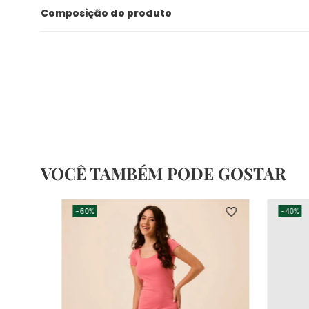
Composição do produto
VOCÊ TAMBÉM PODE GOSTAR
-
60%
-
40%