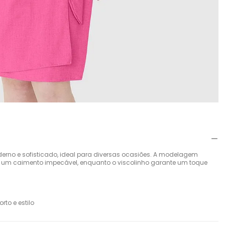
erno e sofisticado, ideal para diversas ocasiões. A modelagem
na um caimento impecável, enquanto o viscolinho garante um toque
to e estilo