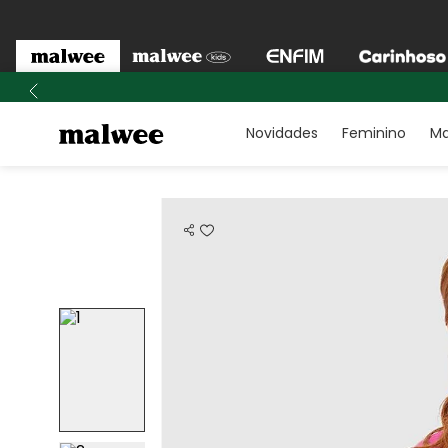
Novidades
Feminino
Ma