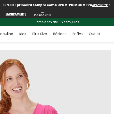
10% OFF primeira compra com CUPOM: PRIMCOMPRA
Aproveitar
Parcele em até 10x sem juros
sculino
Kids
Plus Size
Básicos
Enfim
Outlet