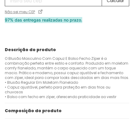
Não sei meu CEP
97% das entregas realizadas no prazo.
Descrição do produto
O Blusão Masculino Com Capuz E Bolso Fecho Zíper é a
combinação perfeita entre estilo e conforto. Produzido em moletom
comfy flanelado, mantém o corpo aquecido com um toque
macio. Prático e moderno, possui capuz ajustável e fechamento
com zíper, ideal para compor looks descolados em dias mais frios.
• Blusão Regular Em Moletom Flanelado
• Capuz ajustável, perfeito para proteção em dias frios ou
chuvosos
• Bolso com fecho em zíper, oferecendo praticidade ao vestir
Composição do produto