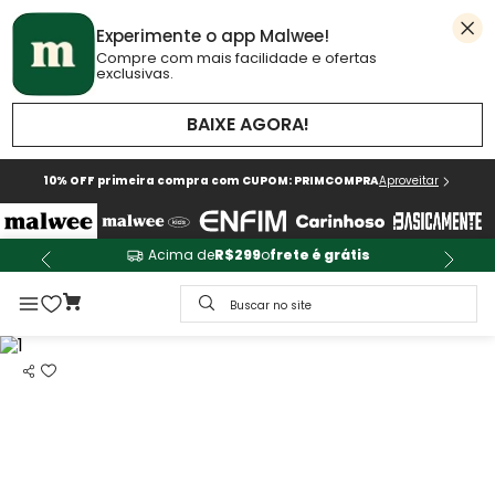
Experimente o app Malwee!
Compre com mais facilidade e ofertas
exclusivas.
BAIXE AGORA!
10% OFF primeira compra com CUPOM: PRIMCOMPRA
Aproveitar
Acima de
R$299
o
frete é grátis
Buscar no site