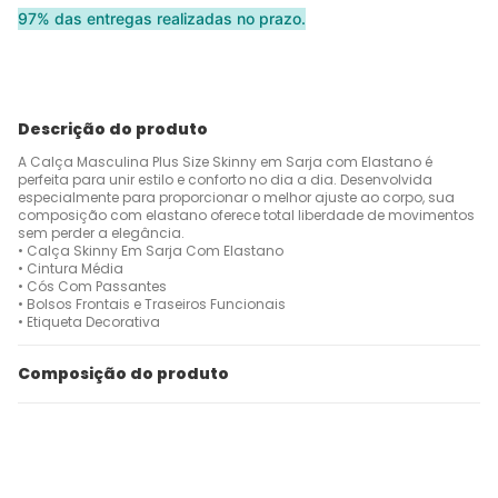
97% das entregas realizadas no prazo.
Descrição do produto
A Calça Masculina Plus Size Skinny em Sarja com Elastano é
perfeita para unir estilo e conforto no dia a dia. Desenvolvida
especialmente para proporcionar o melhor ajuste ao corpo, sua
composição com elastano oferece total liberdade de movimentos
sem perder a elegância.
• Calça Skinny Em Sarja Com Elastano
• Cintura Média
• Cós Com Passantes
• Bolsos Frontais e Traseiros Funcionais
• Etiqueta Decorativa
Composição do produto