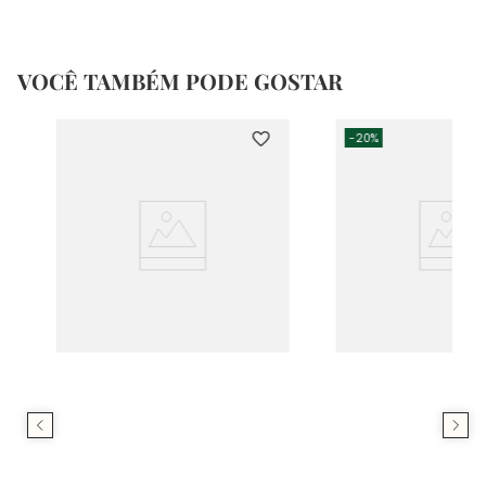
VOCÊ TAMBÉM PODE GOSTAR
-
20%