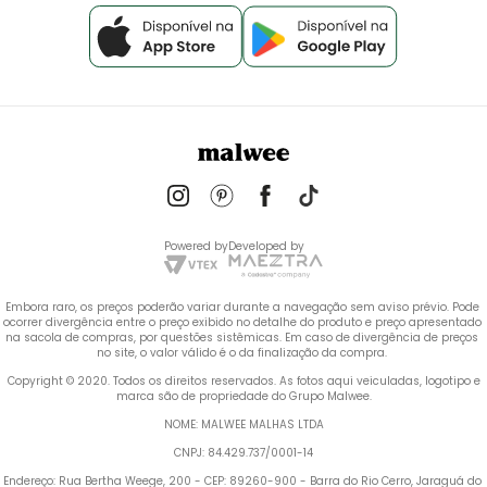
Powered by
Developed by
Embora raro, os preços poderão variar durante a navegação sem aviso prévio. Pode 
ocorrer divergência entre o preço exibido no detalhe do produto e preço apresentado 
na sacola de compras, por questões sistêmicas. Em caso de divergência de preços 
no site, o valor válido é o da finalização da compra. 
 Copyright © 2020. Todos os direitos reservados. As fotos aqui veiculadas, logotipo e 
marca são de propriedade do Grupo Malwee.
NOME: MALWEE MALHAS LTDA
CNPJ: 84.429.737/0001-14
Endereço: Rua Bertha Weege, 200 - CEP: 89260-900 - Barra do Rio Cerro, Jaraguá do 