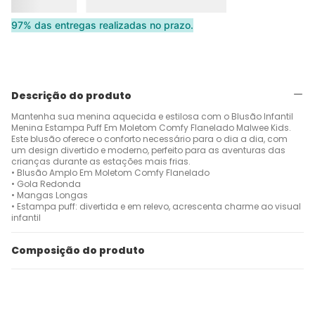
97% das entregas realizadas no prazo.
Descrição do produto
Mantenha sua menina aquecida e estilosa com o Blusão Infantil
Menina Estampa Puff Em Moletom Comfy Flanelado Malwee Kids.
Este blusão oferece o conforto necessário para o dia a dia, com
um design divertido e moderno, perfeito para as aventuras das
crianças durante as estações mais frias.
• Blusão Amplo Em Moletom Comfy Flanelado
• Gola Redonda
• Mangas Longas
• Estampa puff: divertida e em relevo, acrescenta charme ao visual
infantil
Composição do produto