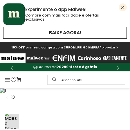
Experimente o app Malwee!
Compre com mais facilidade e ofertas
exclusivas.
BAIXE AGORA!
10% OFF primeira compra com CUPOM: PRIMCOMPRA
Aproveitar
Acima de
R$299
o
frete é grátis
Buscar no site