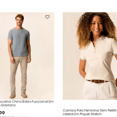
culina Chino Bolso Funcional Em
 Elastano
Camisa Polo Feminina Slim Peitil
00
Lateral Em Piquet Stretch