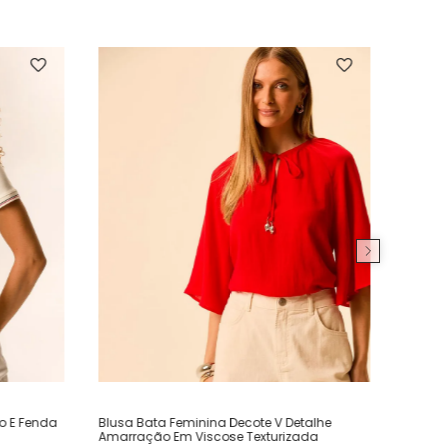
ho E Fenda
Blusa Bata Feminina Decote V Detalhe
Amarração Em Viscose Texturizada