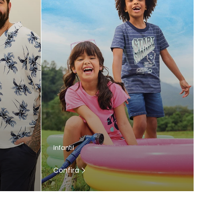
Infantil
Confira