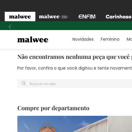
Novidades
Feminino
Ma
Não encontramos nenhuma peça que você 
Por favor, confira o que você digitou e tente novame
Buscar no site
Compre por departamento