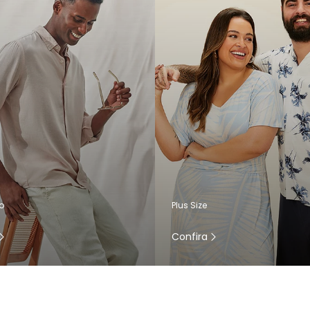
o
Plus Size
Confira