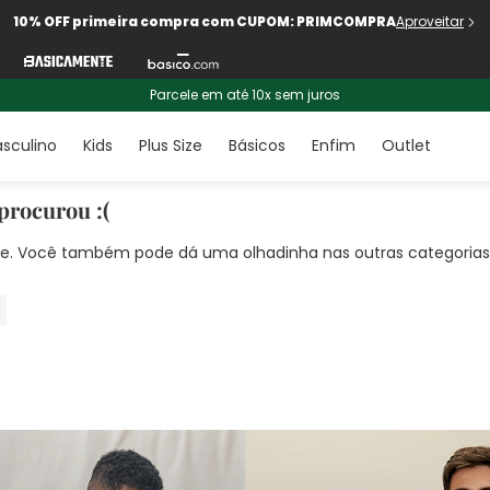
10% OFF primeira compra com CUPOM: PRIMCOMPRA
Aproveitar
Parcele em até 10x sem juros
sculino
Kids
Plus Size
Básicos
Enfim
Outlet
procurou :(
nte. Você também pode dá uma olhadinha nas outras categorias!