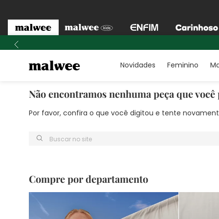
Novidades
Feminino
Ma
Não encontramos nenhuma peça que você 
Por favor, confira o que você digitou e tente novame
Buscar no site
Compre por departamento