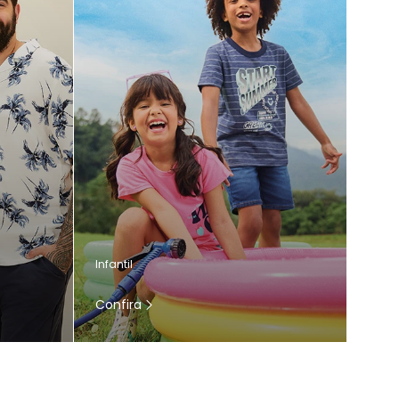
Infantil
Confira