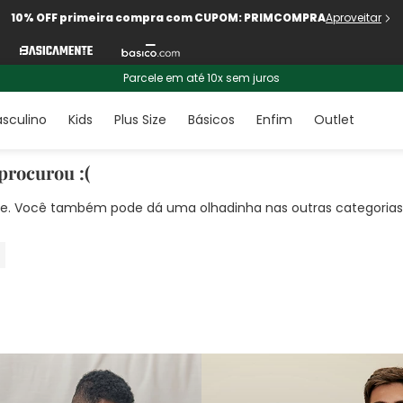
10% OFF primeira compra com CUPOM: PRIMCOMPRA
Aproveitar
Parcele em até 10x sem juros
sculino
Kids
Plus Size
Básicos
Enfim
Outlet
procurou :(
nte. Você também pode dá uma olhadinha nas outras categorias!