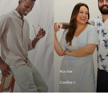
o
Plus Size
Confira