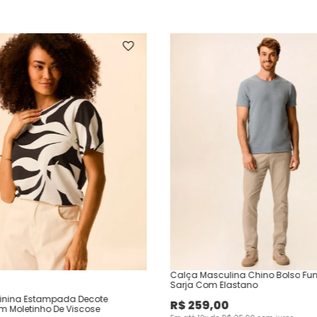
Calça Masculina Chino Bolso Fu
Sarja Com Elastano
inina Estampada Decote
R$
259
,
00
Em Moletinho De Viscose