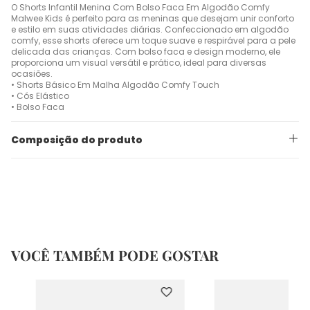
O Shorts Infantil Menina Com Bolso Faca Em Algodão Comfy
Malwee Kids é perfeito para as meninas que desejam unir conforto
e estilo em suas atividades diárias. Confeccionado em algodão
comfy, esse shorts oferece um toque suave e respirável para a pele
delicada das crianças. Com bolso faca e design moderno, ele
proporciona um visual versátil e prático, ideal para diversas
ocasiões.
• Shorts Básico Em Malha Algodão Comfy Touch
• Cós Elástico
• Bolso Faca
Composição do produto
VOCÊ TAMBÉM PODE GOSTAR