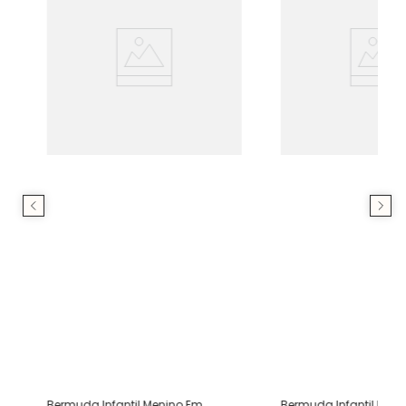
Bermuda Infantil Menino Em
Bermuda Infantil Men