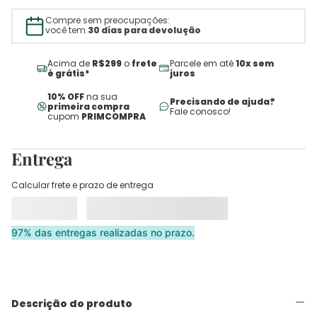
Compre sem preocupações:
você tem
30 dias para devolução
Acima de
R$299
o
frete
Parcele em até
10x sem
é grátis*
juros
10% OFF
na sua
Precisando de ajuda?
primeira compra
Fale conosco!
cupom
PRIMCOMPRA
Entrega
Calcular frete e prazo de entrega
97% das entregas realizadas no prazo.
Descrição do produto