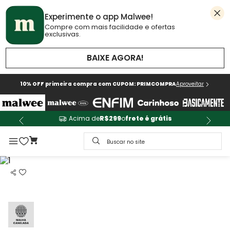
Experimente o app Malwee!
Compre com mais facilidade e ofertas
exclusivas.
BAIXE AGORA!
10% OFF primeira compra com CUPOM: PRIMCOMPRA
Aproveitar
Acima de
R$299
o
frete é grátis
Buscar no site