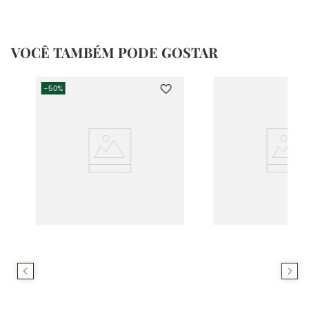
VOCÊ TAMBÉM PODE GOSTAR
-
50%