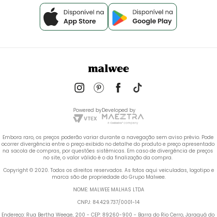
Powered by
Developed by
Embora raro, os preços poderão variar durante a navegação sem aviso prévio. Pode 
ocorrer divergência entre o preço exibido no detalhe do produto e preço apresentado 
na sacola de compras, por questões sistêmicas. Em caso de divergência de preços 
no site, o valor válido é o da finalização da compra. 
 Copyright © 2020. Todos os direitos reservados. As fotos aqui veiculadas, logotipo e 
marca são de propriedade do Grupo Malwee.
NOME: MALWEE MALHAS LTDA
CNPJ: 84.429.737/0001-14
Endereço: Rua Bertha Weege, 200 - CEP: 89260-900 - Barra do Rio Cerro, Jaraguá do 