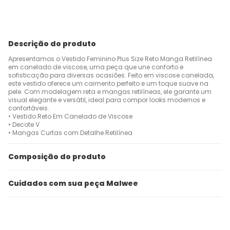
Descrição do produto
Apresentamos o Vestido Feminino Plus Size Reto Manga Retilínea
em canelado de viscose, uma peça que une conforto e
sofisticação para diversas ocasiões. Feito em viscose canelada,
este vestido oferece um caimento perfeito e um toque suave na
pele. Com modelagem reta e mangas retilíneas, ele garante um
visual elegante e versátil, ideal para compor looks modernos e
confortáveis.
• Vestido Reto Em Canelado de Viscose
• Decote V
• Mangas Curtas com Detalhe Retilínea
Composição do produto
Cuidados com sua peça Malwee