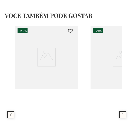
VOCÊ TAMBÉM PODE GOSTAR
-
60%
-
29%