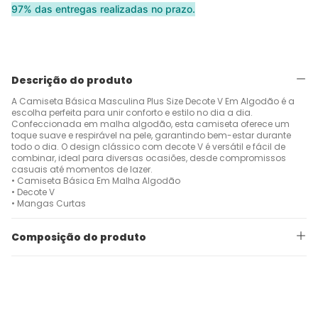
97% das entregas realizadas no prazo.
Descrição do produto
A Camiseta Básica Masculina Plus Size Decote V Em Algodão é a
escolha perfeita para unir conforto e estilo no dia a dia.
Confeccionada em malha algodão, esta camiseta oferece um
toque suave e respirável na pele, garantindo bem-estar durante
todo o dia. O design clássico com decote V é versátil e fácil de
combinar, ideal para diversas ocasiões, desde compromissos
casuais até momentos de lazer.
• Camiseta Básica Em Malha Algodão
• Decote V
• Mangas Curtas
Composição do produto