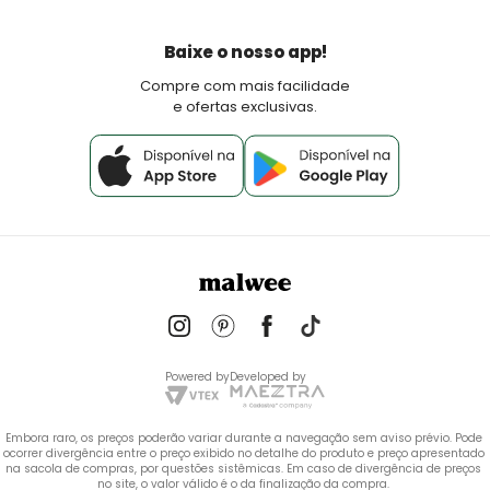
Devoluções
Política de Pagamento
Baixe o nosso app!
Fale Conosco
Compre com mais facilidade
e ofertas exclusivas.
Powered by
Developed by
Embora raro, os preços poderão variar durante a navegação sem aviso prévio. Pode 
ocorrer divergência entre o preço exibido no detalhe do produto e preço apresentado 
na sacola de compras, por questões sistêmicas. Em caso de divergência de preços 
no site, o valor válido é o da finalização da compra. 