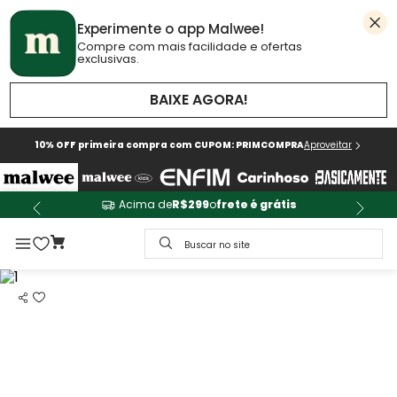
Experimente o app Malwee!
Compre com mais facilidade e ofertas
exclusivas.
BAIXE AGORA!
10% OFF primeira compra com CUPOM: PRIMCOMPRA
Aproveitar
Acima de
R$299
o
frete é grátis
Buscar no site