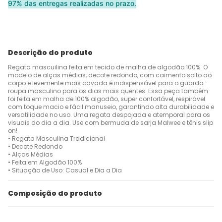
97% das entregas realizadas no prazo.
Descrição do produto
Regata mascuilina feita em tecido de malha de algodão 100%. O
modelo de alças médias, decote redondo, com caimento solto ao
corpo e levemente mais cavada é indispensável para o guarda-
roupa masculino para os dias mais quentes. Essa peça também
foi feita em malha de 100% algodão, super confortável, respirável
com toque macio e fácil manuseio, garantindo alta durabilidade e
versatilidade no uso. Uma regata despojada e atemporal para os
visuais do dia a dia. Use com bermuda de sarja Malwee e tênis slip
on!
• Regata Masculina Tradicional
• Decote Redondo
• Alças Médias
• Feita em Algodão 100%
• Situação de Uso: Casual e Dia a Dia
Composição do produto