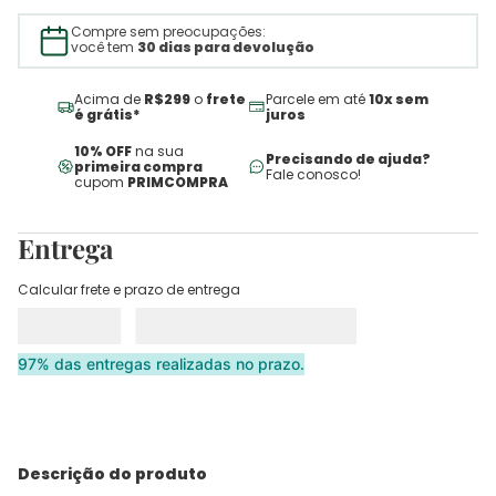
Compre sem preocupações:
você tem
30 dias para devolução
Acima de
R$299
o
frete
Parcele em até
10x sem
é grátis*
juros
10% OFF
na sua
Precisando de ajuda?
primeira compra
Fale conosco!
cupom
PRIMCOMPRA
Entrega
Calcular frete e prazo de entrega
97% das entregas realizadas no prazo.
Descrição do produto