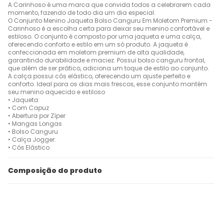
A Carinhoso é uma marca que convida todos a celebrarem cada
momento, fazendo de todo dia um dia especial.
O Conjunto Menino Jaqueta Bolso Canguru Em Moletom Premium -
Carinhoso é a escolha certa para deixar seu menino confortável e
estiloso. O conjunto é composto por uma jaqueta e uma calça,
oferecendo conforto e estilo em um só produto. A jaqueta é
confeccionada em moletom premium de alta qualidade,
garantindo durabilidade e maciez. Possui bolso canguru frontal,
que além de ser prático, adiciona um toque de estilo ao conjunto.
A calça possui cós elástico, oferecendo um ajuste perfeito e
conforto. Ideal para os dias mais frescos, esse conjunto mantém
seu menino aquecido e estiloso
• Jaqueta:
• Com Capuz
• Abertura por Zíper
• Mangas Longas
• Bolso Canguru
• Calça Jogger:
• Cós Elástico
Composição do produto