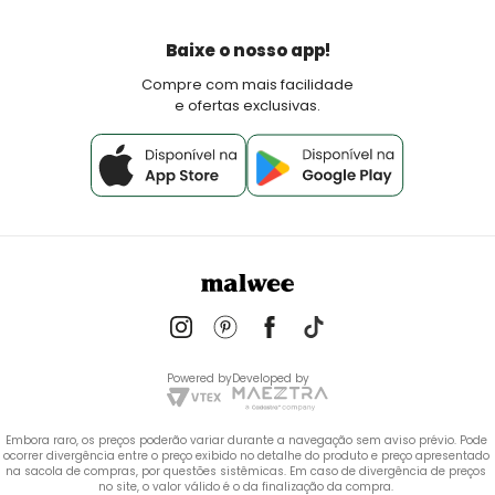
Devoluções
Política de Pagamento
Baixe o nosso app!
Fale Conosco
Compre com mais facilidade
e ofertas exclusivas.
Powered by
Developed by
Embora raro, os preços poderão variar durante a navegação sem aviso prévio. Pode 
ocorrer divergência entre o preço exibido no detalhe do produto e preço apresentado 
na sacola de compras, por questões sistêmicas. Em caso de divergência de preços 
no site, o valor válido é o da finalização da compra. 