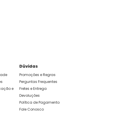
Dúvidas
idade
Promoções e Regras
es
Perguntas Frequentes
ação e 
Fretes e Entrega
Devoluções
Política de Pagamento
Fale Conosco