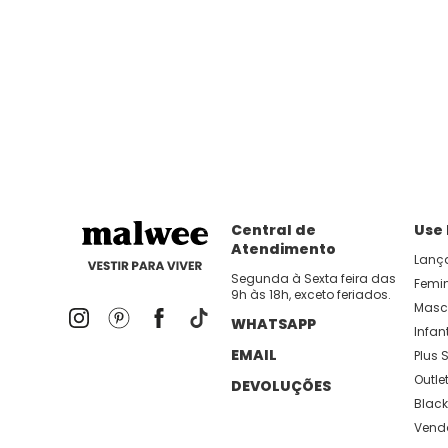
Central de
Use
Atendimento
Lanç
Segunda à Sexta feira das
Femi
9h às 18h, exceto feriados.
Masc
WHATSAPP
Infant
EMAIL
Plus S
Outle
DEVOLUÇÕES
Black
Vend