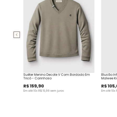
Suéter Menino Decote V Com Bordado Em
Blusão Inf
Tricô - Carinhoso
Malwee K
R$
159
,
90
R$
105
,
Em até
10
x
R$
15
,
99
sem juros
Em até
10
x