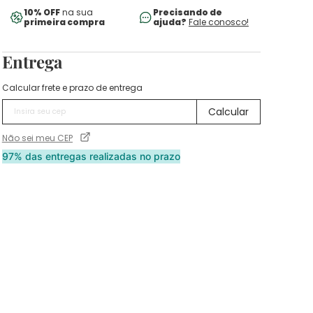
10% OFF
na sua
Precisando de
primeira compra
ajuda?
Fale conosco!
Entrega
Calcular frete e prazo de entrega
Não sei meu CEP
97% das entregas realizadas no prazo