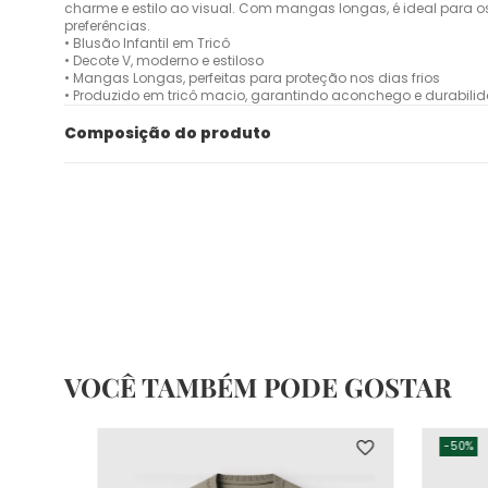
charme e estilo ao visual. Com mangas longas, é ideal para os
preferências.
• Blusão Infantil em Tricô
• Decote V, moderno e estiloso
• Mangas Longas, perfeitas para proteção nos dias frios
• Produzido em tricô macio, garantindo aconchego e durabili
Composição do produto
VOCÊ TAMBÉM PODE GOSTAR
-
50%