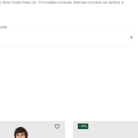
 dias mais frescos. O modelo unissex atende a todos os estilos e
dade
-
40%