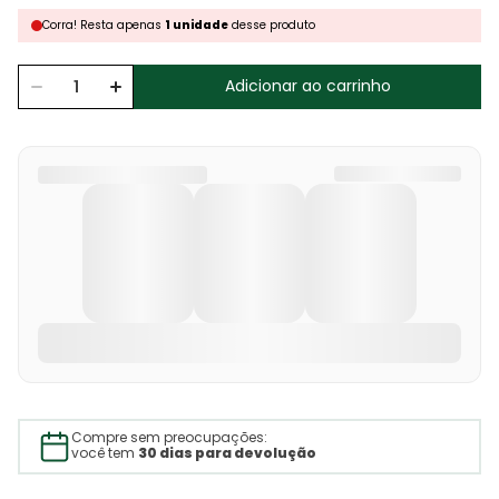
Corra!
Resta
apenas
1
unidade
desse produto
Adicionar ao carrinho
Compre sem preocupações:
você tem
30 dias para devolução