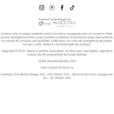
Powered by
Developed by
Embora raro, os preços poderão variar durante a navegação sem aviso prévio. Pode 
ocorrer divergência entre o preço exibido no detalhe do produto e preço apresentado 
na sacola de compras, por questões sistêmicas. Em caso de divergência de preços 
no site, o valor válido é o da finalização da compra. 
 Copyright © 2020. Todos os direitos reservados. As fotos aqui veiculadas, logotipo e 
marca são de propriedade do Grupo Malwee.
NOME: MALWEE MALHAS LTDA
CNPJ: 84.429.737/0001-14
Endereço: Rua Bertha Weege, 200 - CEP: 89260-900 - Barra do Rio Cerro, Jaraguá do 
Sul - SC, 89260-500
Termos mais buscados
1
º
Vestido
2
º
Blusa Feminina