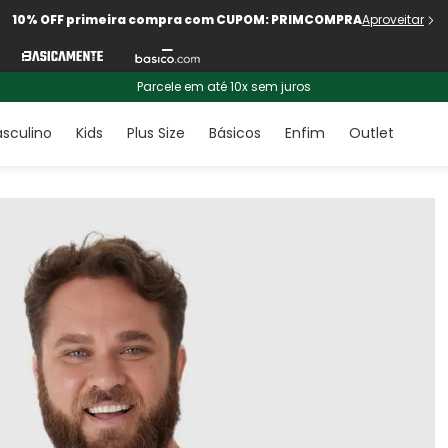
10% OFF primeira compra com CUPOM: PRIMCOMPRA
Aproveitar
Parcele em até 10x sem juros
sculino
Kids
Plus Size
Básicos
Enfim
Outlet