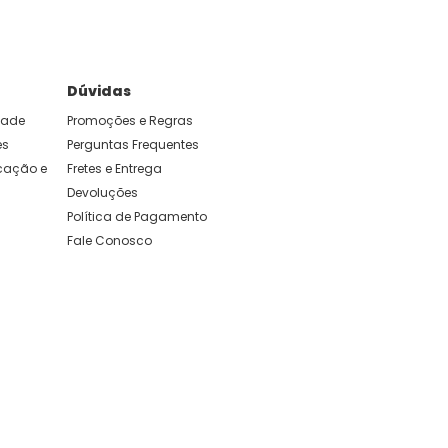
Dúvidas
idade
Promoções e Regras
es
Perguntas Frequentes
ação e 
Fretes e Entrega
Devoluções
Política de Pagamento
Fale Conosco