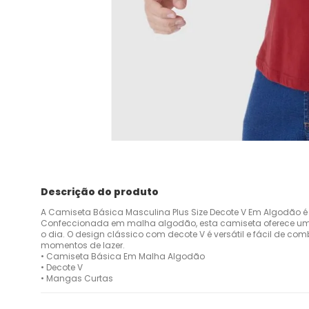
Descrição do produto
A Camiseta Básica Masculina Plus Size Decote V Em Algodão é a 
Confeccionada em malha algodão, esta camiseta oferece um t
o dia. O design clássico com decote V é versátil e fácil de c
momentos de lazer.
• Camiseta Básica Em Malha Algodão
• Decote V
• Mangas Curtas