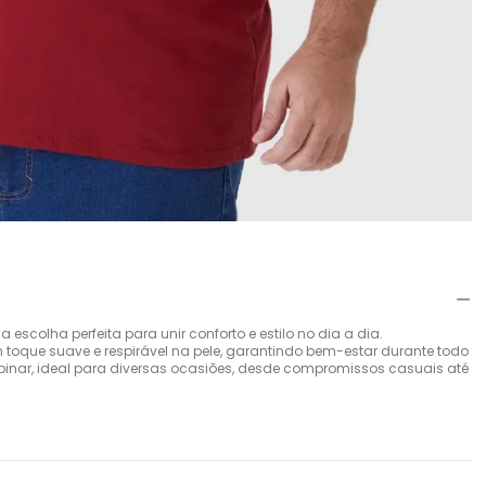
escolha perfeita para unir conforto e estilo no dia a dia.
oque suave e respirável na pele, garantindo bem-estar durante todo
ombinar, ideal para diversas ocasiões, desde compromissos casuais até