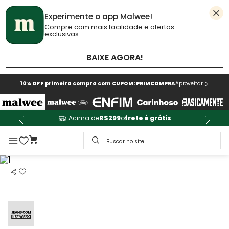
Experimente o app Malwee!
Compre com mais facilidade e ofertas
exclusivas.
BAIXE AGORA!
10% OFF primeira compra com CUPOM: PRIMCOMPRA
Aproveitar
Acima de
R$299
o
frete é grátis
Buscar no site