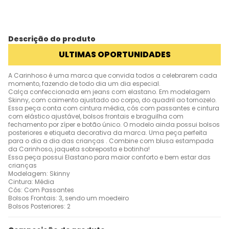
Descrição do produto
ULTIMAS OPORTUNIDADES
A Carinhoso é uma marca que convida todos a celebrarem cada
momento, fazendo de todo dia um dia especial.
Calça confeccionada em jeans com elastano. Em modelagem
Skinny, com caimento ajustado ao corpo, do quadril ao tornozelo.
Essa peça conta com cintura média, cós com passantes e cintura
com elástico ajustável, bolsos frontais e braguilha com
fechamento por zíper e botão único. O modelo ainda possui bolsos
posteriores e etiqueta decorativa da marca. Uma peça perfeita
para o dia a dia das crianças . Combine com blusa estampada
da Carinhoso, jaqueta sobreposta e botinha!
Essa peça possui Elastano para maior conforto e bem estar das
crianças
Modelagem: Skinny
Cintura: Média
Cós: Com Passantes
Bolsos Frontais: 3, sendo um moedeiro
Bolsos Posteriores: 2