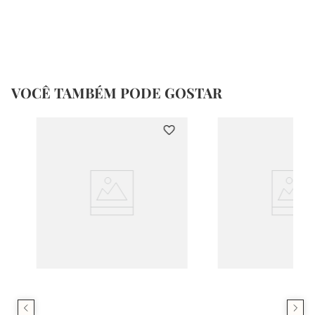
VOCÊ TAMBÉM PODE GOSTAR