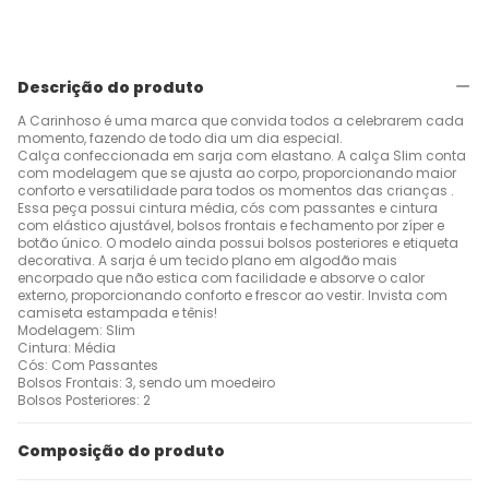
Descrição do produto
A Carinhoso é uma marca que convida todos a celebrarem cada
momento, fazendo de todo dia um dia especial.
Calça confeccionada em sarja com elastano. A calça Slim conta
com modelagem que se ajusta ao corpo, proporcionando maior
conforto e versatilidade para todos os momentos das crianças .
Essa peça possui cintura média, cós com passantes e cintura
com elástico ajustável, bolsos frontais e fechamento por zíper e
botão único. O modelo ainda possui bolsos posteriores e etiqueta
decorativa. A sarja é um tecido plano em algodão mais
encorpado que não estica com facilidade e absorve o calor
externo, proporcionando conforto e frescor ao vestir. Invista com
camiseta estampada e tênis!
Modelagem: Slim
Cintura: Média
Cós: Com Passantes
Bolsos Frontais: 3, sendo um moedeiro
Bolsos Posteriores: 2
Composição do produto