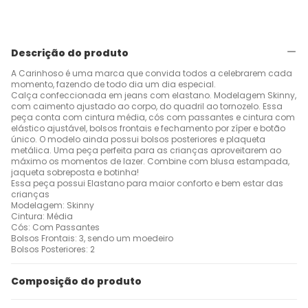
Descrição do produto
A Carinhoso é uma marca que convida todos a celebrarem cada
momento, fazendo de todo dia um dia especial.
Calça confeccionada em jeans com elastano. Modelagem Skinny,
com caimento ajustado ao corpo, do quadril ao tornozelo. Essa
peça conta com cintura média, cós com passantes e cintura com
elástico ajustável, bolsos frontais e fechamento por zíper e botão
único. O modelo ainda possui bolsos posteriores e plaqueta
metálica. Uma peça perfeita para as crianças aproveitarem ao
máximo os momentos de lazer. Combine com blusa estampada,
jaqueta sobreposta e botinha!
Essa peça possui Elastano para maior conforto e bem estar das
crianças
Modelagem: Skinny
Cintura: Média
Cós: Com Passantes
Bolsos Frontais: 3, sendo um moedeiro
Bolsos Posteriores: 2
Composição do produto