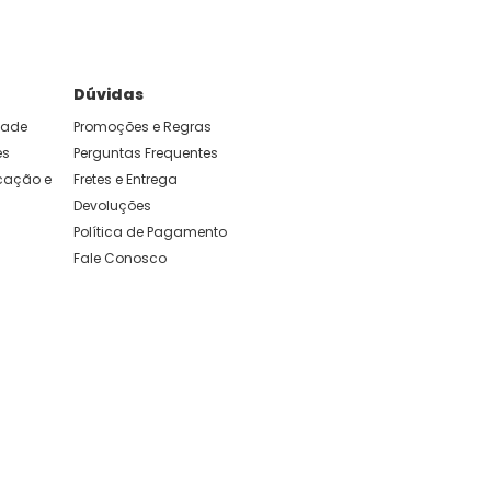
Dúvidas
idade
Promoções e Regras
es
Perguntas Frequentes
ação e 
Fretes e Entrega
Devoluções
Política de Pagamento
Fale Conosco