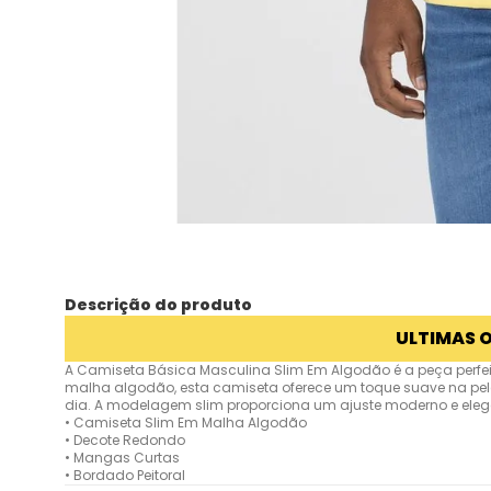
Descrição do produto
ULTIMAS 
A Camiseta Básica Masculina Slim Em Algodão é a peça perfeit
malha algodão, esta camiseta oferece um toque suave na pele 
dia. A modelagem slim proporciona um ajuste moderno e eleg
• Camiseta Slim Em Malha Algodão
• Decote Redondo
• Mangas Curtas
• Bordado Peitoral