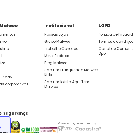
 Malwee
Institucional
LGPD
amentos
Nossas Lojas
Política de Privac
nino
Grupo Malwee
Termos e condiçõ
ulino
Trabalhe Conosco
Canal de Comunic
Dpo
il
Meus Pedidos
ize
Blog Malwee
t
Seja um Franqueado Malwee 
Kids 
 Friday
Seja um lojista Aqui Tem 
as corporativas
Malwee
de segurança
Powered by
Developed by