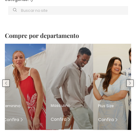
Buscar no site
Compre por departamento
Masculino
Feminino
Plus Size
Confira
Confira
Confira