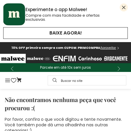
Experimente o app Malwee!
Compre com mais facilidade e ofertas
exclusivas.
BAIXE AGORA!
10% OFF primeira compra com CUPOM: PRIMCOMPRA
Aproveitar
Parcele em até 10x sem juros
Buscar no site
Não encontramos nenhuma peça que você
procurou :(
Por favor, confira o que você digitou e tente novamente.
Você também pode dá uma olhadinha nas outras
categorias! :)