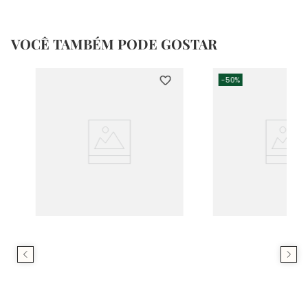
VOCÊ TAMBÉM PODE GOSTAR
-
50%