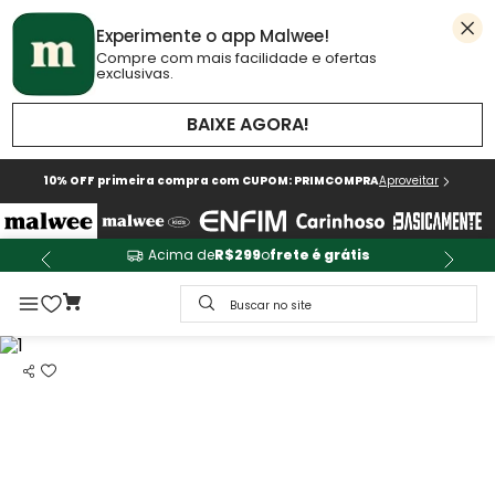
Experimente o app Malwee!
Compre com mais facilidade e ofertas
exclusivas.
BAIXE AGORA!
10% OFF primeira compra com CUPOM: PRIMCOMPRA
Aproveitar
Acima de
R$299
o
frete é grátis
Buscar no site