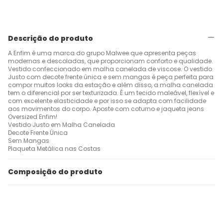
Descrição do produto
A Enfim é uma marca do grupo Malwee que apresenta peças
modernas e descoladas, que proporcionam conforto e qualidade.
Vestido confeccionado em malha canelada de viscose. O vestido
Justo com decote frente única e sem mangas é peça perfeita para
compor muitos looks da estação e além disso, a malha canelada
tem o diferencial por ser texturizada. É um tecido maleável, flexível e
com excelente elasticidade e por isso se adapta com facilidade
aos movimentos do corpo. Aposte com coturno e jaqueta jeans
Oversized Enfim!
Vestido Justo em Malha Canelada
Decote Frente Única
Sem Mangas
Plaqueta Metálica nas Costas
Composição do produto