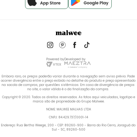
Powered by
Developed by
Embora raro, os preços poderão variar durante a navegação sem aviso prévio. Pode 
ocorrer divergência entre o preço exibido no detalhe do produto e preço apresentado 
na sacola de compras, por questões sistêmicas. Em caso de divergência de preços 
no site, o valor válido é o da finalização da compra. 
 Copyright © 2020. Todos os direitos reservados. As fotos aqui veiculadas, logotipo e 
marca são de propriedade do Grupo Malwee.
NOME: MALWEE MALHAS LTDA
CNPJ: 84.429.737/0001-14
Endereço: Rua Bertha Weege, 200 - CEP: 89260-900 - Barra do Rio Cerro, Jaraguá do 
Sul - SC, 89260-500