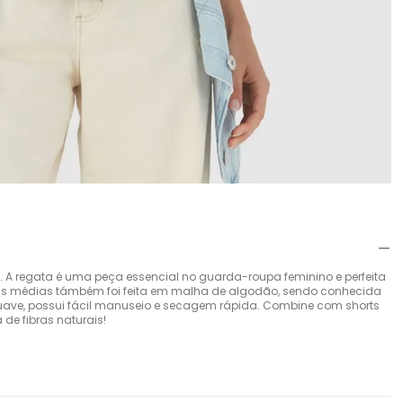
 A regata é uma peça essencial no guarda-roupa feminino e perfeita
lças médias támbém foi feita em malha de algodão, sendo conhecida
 suave, possui fácil manuseio e secagem rápida. Combine com shorts
e fibras naturais!