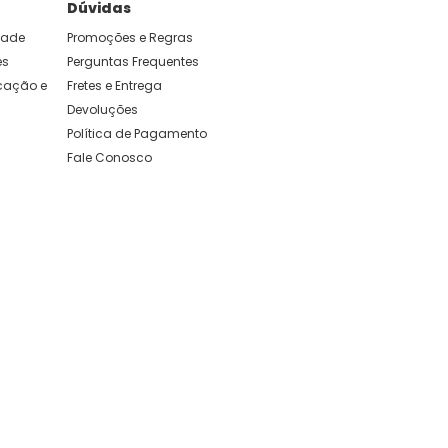
Dúvidas
idade
Promoções e Regras
es
Perguntas Frequentes
ação e 
Fretes e Entrega
Devoluções
Política de Pagamento
Fale Conosco