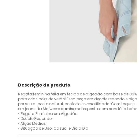
Descrição do produto
Regata feminina feita em tecido de algodão com base de 85%.
para criar looks de verão! Essa peça em decote redondo e a
por seu aspecto natural, conforto e versatilidade. Com toque
em jeans da Malwee e camisa sobreposta com sandália baixa d
• Regata Feminina em Algodão
• Decote Redondo
• Alças Médias
• Situação de Uso: Casual e Dia a Dia