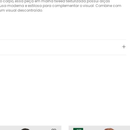
 ao corpo, essa peça em malha tweed texturizada possui alças
blusa moderna e estilosa para complementar o visual. Combine com
 um visual descontraído.