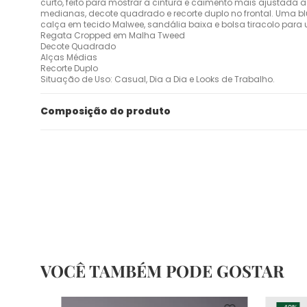
curto, feito para mostrar a cintura e caimento mais ajustada
medianas, decote quadrado e recorte duplo no frontal. Uma 
calça em tecido Malwee, sandália baixa e bolsa tiracolo para
Regata Cropped em Malha Tweed
Decote Quadrado
Alças Médias
Recorte Duplo
Situação de Uso: Casual, Dia a Dia e Looks de Trabalho.
Composição do produto
VOCÊ TAMBÉM PODE GOSTAR