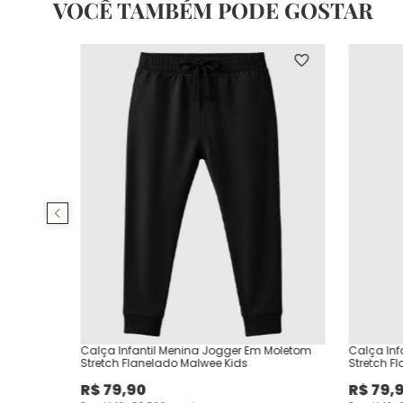
VOCÊ TAMBÉM PODE GOSTAR
Calça Infantil Menina Jogger Em Moletom
Calça Inf
Stretch Flanelado Malwee Kids
Stretch F
R$
79
,
90
R$
79
,