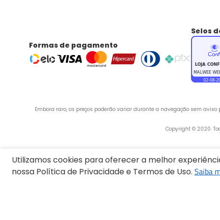
Selos 
Formas de pagamento
Embora raro, os preços poderão variar durante a navegação sem aviso pr
 Copyright © 2020. T
Utilizamos cookies para oferecer a melhor experiênc
Endereço:
Saiba m
nossa Política de Privacidade e Termos de Uso.
Termos mais buscados
1
º
Blusa Feminina