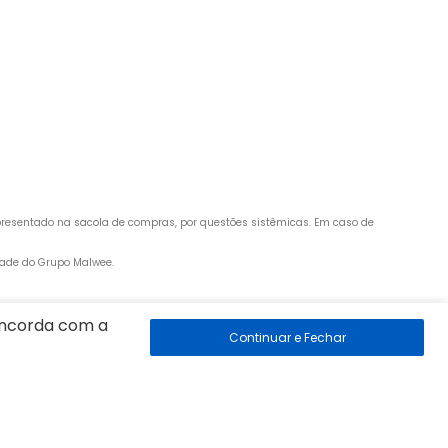
apresentado na sacola de compras, por questões sistêmicas. Em caso de 
edade do Grupo Malwee.
concorda com a
 89260-500