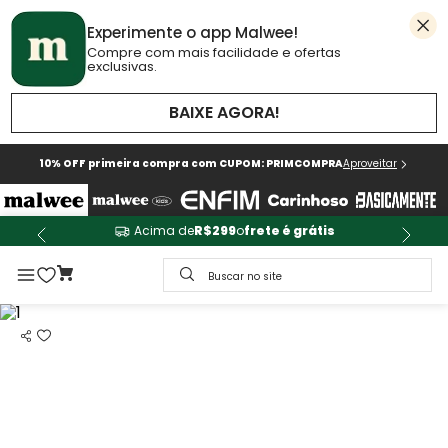
Experimente o app Malwee!
Compre com mais facilidade e ofertas
exclusivas.
BAIXE AGORA!
10% OFF primeira compra com CUPOM: PRIMCOMPRA
Aproveitar
Acima de
R$299
o
frete é grátis
Buscar no site