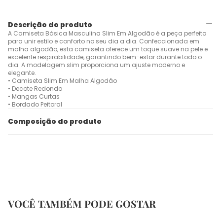
Descrição do produto
A Camiseta Básica Masculina Slim Em Algodão é a peça perfeita
para unir estilo e conforto no seu dia a dia. Confeccionada em
malha algodão, esta camiseta oferece um toque suave na pele e
excelente respirabilidade, garantindo bem-estar durante todo o
dia. A modelagem slim proporciona um ajuste moderno e
elegante.
• Camiseta Slim Em Malha Algodão
• Decote Redondo
• Mangas Curtas
• Bordado Peitoral
Composição do produto
VOCÊ TAMBÉM PODE GOSTAR