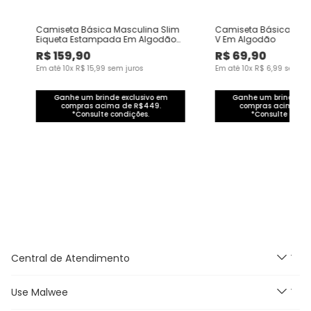
Camiseta Básica Masculina Slim
Camiseta Básica Mas
Eiqueta Estampada Em Algodão
V Em Algodão
Pima
R$
159
,
90
R$
69
,
90
Em até
10
x
R$
15
,
99
sem juros
Em até
10
x
R$
6
,
99
sem ju
Ganhe um brinde exclusivo em
Ganhe um brinde exc
compras acima de R$449.
compras acima de
*Consulte condições.
*Consulte condi
Central de Atendimento
Use Malwee
Segunda à Sexta feira das
9h às 18h, exceto feriados.