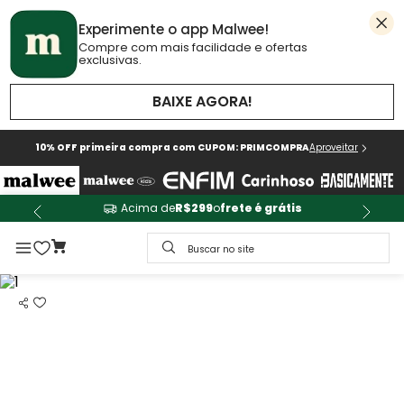
Experimente o app Malwee!
Compre com mais facilidade e ofertas
exclusivas.
BAIXE AGORA!
10% OFF primeira compra com CUPOM: PRIMCOMPRA
Aproveitar
Acima de
R$299
o
frete é grátis
Buscar no site