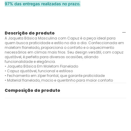
97% das entregas realizadas no prazo.
Descrição do produto
A Jaqueta Básica Masculina com Capuz é a peça ideal para
quem busca praticidade e estilo no dia a dia. Confeccionada em
moletom flanelado, proporciona o conforto e o aquecimento
necessários em climas mais frios. Seu design versátil, com capuz
ajustável, é perfeito para diversas ocasiões, aliando
funcionalidade e elegância.
• Jaqueta Básica Em Moletom Flanelado
• Capuz ajustável, funcional e estiloso
• Fechamento em zíper frontal, que garante praticidade
• Material flanelado, macio e quentinho para maior conforto
Composição do produto