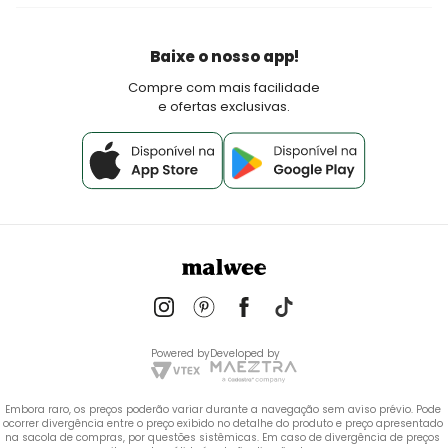
Seja um lojista Aqui Tem Malwee
Devoluções
Política de Pagamento
Baixe o nosso app!
Fale Conosco
Compre com mais facilidade
e ofertas exclusivas.
Powered by
Developed by
Embora raro, os preços poderão variar durante a navegação sem aviso prévio. Pode 
ocorrer divergência entre o preço exibido no detalhe do produto e preço apresentado 
na sacola de compras, por questões sistêmicas. Em caso de divergência de preços 