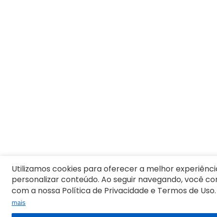
9
º
10
º
Vestido Infantil
Utilizamos cookies para oferecer a melhor experiênci
personalizar conteúdo. Ao seguir navegando, você c
com a nossa Política de Privacidade e Termos de Uso.
mais