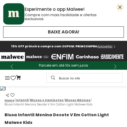
Experimente o app Malwee!
Compre com mais facilidade e ofertas
exclusivas.
BAIXE AGORA!
10% OFF primeira compra com CUPOM: PRIMCOMPRA
Aproveitar
Parcele em até 10x sem juros
Buscar no site
Infantil
Blusas e Camisetas
Blusas Básicas
Blusa Infantil Menina Decote V Em Cotton Light Malwee Kids
Blusa Infantil Menina Decote V Em Cotton Light
Malwee Kids