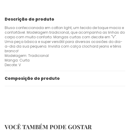
Descrição do produto
Blusa confeccionada em cotton light, um tecido de toque macio e
confortável. Modelagem tradicional, que acompanha as linhas do
corpo com muito conforto. Mangas curtas com decote em "V".
Uma peça básica e super versátil para diversas ocasiões do dia-
a-dia da sua pequena. Invista com calça clochard jeans e tênis
branco!
Modelagem: Tradicional
Manga: Curta
Decote: V
Composição do produto
VOCÊ TAMBÉM PODE GOSTAR