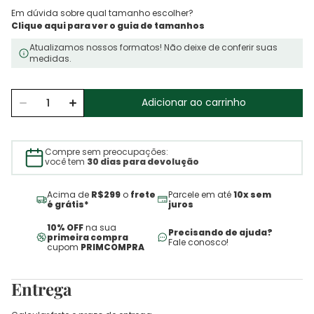
Em dúvida sobre qual tamanho escolher?
Atualizamos nossos formatos! Não deixe de conferir suas
medidas.
Adicionar ao carrinho
Compre sem preocupações:
você tem
30 dias para devolução
Acima de
R$299
o
frete
Parcele em até
10x sem
é grátis*
juros
10% OFF
na sua
Precisando de ajuda?
primeira compra
Fale conosco!
cupom
PRIMCOMPRA
Entrega