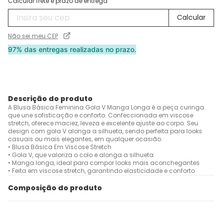
Calcular frete e prazo de entrega
Não sei meu CEP
97% das entregas realizadas no prazo.
Descrição do produto
A Blusa Básica Feminina Gola V Manga Longa é a peça curinga
que une sofisticação e conforto. Confeccionada em viscose
stretch, oferece maciez, leveza e excelente ajuste ao corpo. Seu
design com gola V alonga a silhueta, sendo perfeita para looks
casuais ou mais elegantes, em qualquer ocasião.
• Blusa Básica Em Viscose Stretch
• Gola V, que valoriza o colo e alonga a silhueta
• Manga longa, ideal para compor looks mais aconchegantes
• Feita em viscose stretch, garantindo elasticidade e conforto
Composição do produto