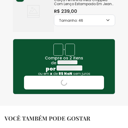
Com Lenço Estampado Em Jeans
Stretch
R$
239
,
00
Tamanho:
46
+
Compre os 2 itens
de
por
ou em
x
de
R$
NaN
sem juros
VOCÊ TAMBÉM PODE GOSTAR