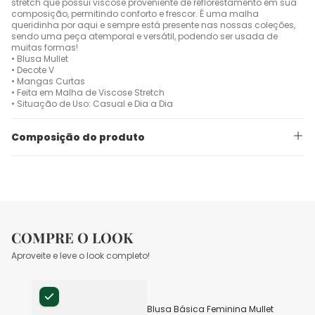
stretch que possui viscose proveniente de reflorestamento em sua
composição, permitindo conforto e frescor. É uma malha
queridinha por aqui e sempre está presente nas nossas coleções,
sendo uma peça atemporal e versátil, podendo ser usada de
muitas formas!
• Blusa Mullet
• Decote V
• Mangas Curtas
• Feita em Malha de Viscose Stretch
• Situação de Uso: Casual e Dia a Dia
Composição do produto
COMPRE O LOOK
Aproveite e leve o look completo!
Blusa Básica Feminina Mullet