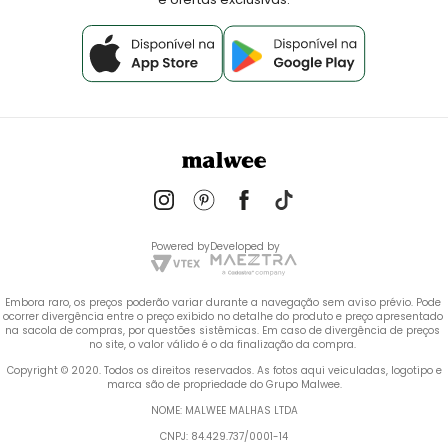
Powered by
Developed by
Embora raro, os preços poderão variar durante a navegação sem aviso prévio. Pode 
ocorrer divergência entre o preço exibido no detalhe do produto e preço apresentado 
na sacola de compras, por questões sistêmicas. Em caso de divergência de preços 
no site, o valor válido é o da finalização da compra. 
 Copyright © 2020. Todos os direitos reservados. As fotos aqui veiculadas, logotipo e 
marca são de propriedade do Grupo Malwee.
NOME: MALWEE MALHAS LTDA
CNPJ: 84.429.737/0001-14