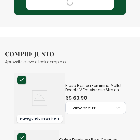
COMPRE JUNTO
Aproveite e leve o look completo!
Blusa Básica Feminina Mullet
Decote V Em Viscose Stretch
R$
69
,
90
Tamanho:
PP
Navegando nesse item
+
Calça Feminina Reta Cropped