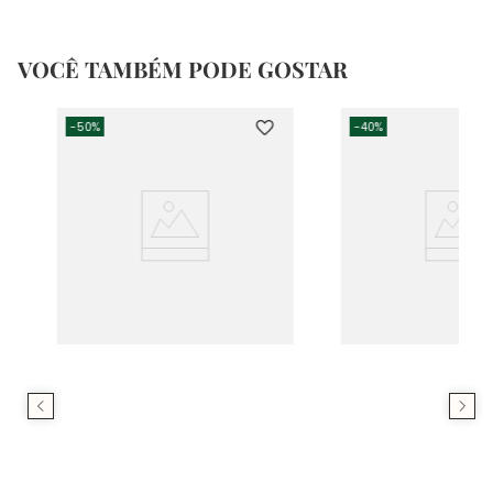
VOCÊ TAMBÉM PODE GOSTAR
-
50%
-
40%