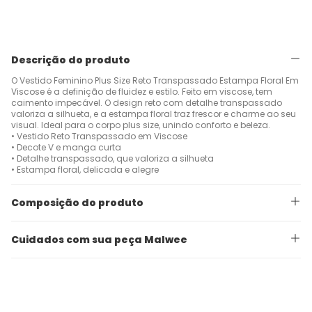
Descrição do produto
O Vestido Feminino Plus Size Reto Transpassado Estampa Floral Em
Viscose é a definição de fluidez e estilo. Feito em viscose, tem
caimento impecável. O design reto com detalhe transpassado
valoriza a silhueta, e a estampa floral traz frescor e charme ao seu
visual. Ideal para o corpo plus size, unindo conforto e beleza.
• Vestido Reto Transpassado em Viscose
• Decote V e manga curta
• Detalhe transpassado, que valoriza a silhueta
• Estampa floral, delicada e alegre
Composição do produto
Cuidados com sua peça Malwee