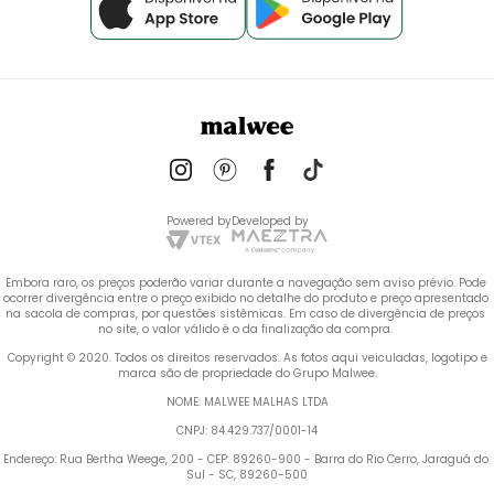
Powered by
Developed by
Embora raro, os preços poderão variar durante a navegação sem aviso prévio. Pode 
ocorrer divergência entre o preço exibido no detalhe do produto e preço apresentado 
na sacola de compras, por questões sistêmicas. Em caso de divergência de preços 
no site, o valor válido é o da finalização da compra. 
 Copyright © 2020. Todos os direitos reservados. As fotos aqui veiculadas, logotipo e 
marca são de propriedade do Grupo Malwee.
NOME: MALWEE MALHAS LTDA
CNPJ: 84.429.737/0001-14
Endereço: Rua Bertha Weege, 200 - CEP: 89260-900 - Barra do Rio Cerro, Jaraguá do 
Sul - SC, 89260-500