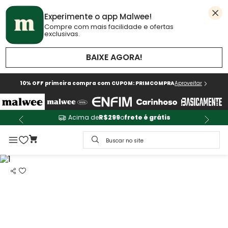
Experimente o app Malwee!
Compre com mais facilidade e ofertas
exclusivas.
BAIXE AGORA!
10% OFF primeira compra com CUPOM: PRIMCOMPRA
Aproveitar
Acima de
R$299
o
frete é grátis
Buscar no site