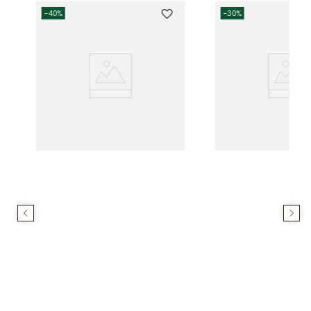
-
40%
-
30%