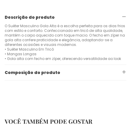
Descrição do produto
O Suéter Masculino Gola Alta é a escolha perfeita para os dias frios
com estilo e conforto. Confeccionado em tricô de alta qualidade,
mantém o corpo aquecido com toque macio. O fecho em zíper na
gola alta confere praticidade e elegância, adaptando-se a
diferentes ocasiões e visuais modernos.
• Suéter Masculino Em Tricô
• Mangas Longas
• Gola alta com fecho em zíper, oferecendo versatilidade ao look
Composição do produto
VOCÊ TAMBÉM PODE GOSTAR