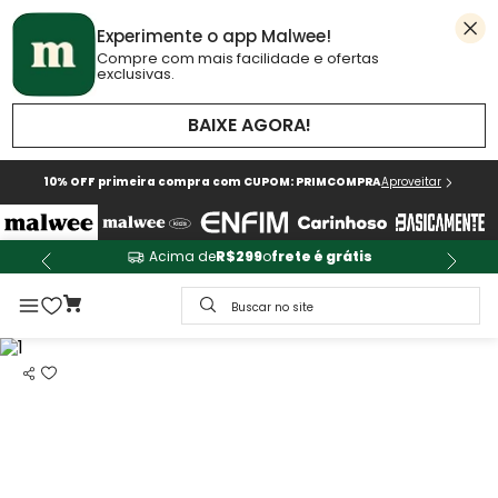
Experimente o app Malwee!
Compre com mais facilidade e ofertas
exclusivas.
BAIXE AGORA!
10% OFF primeira compra com CUPOM: PRIMCOMPRA
Aproveitar
Acima de
R$299
o
frete é grátis
Buscar no site