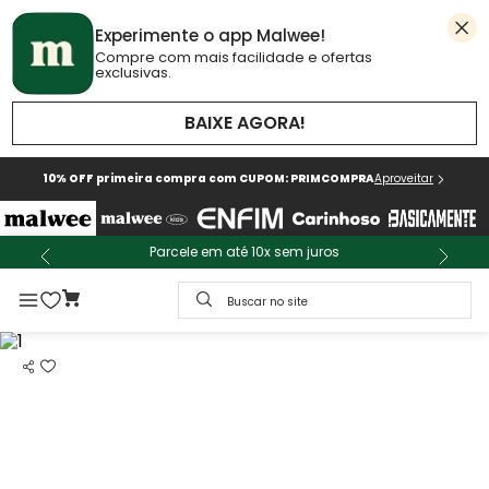
Experimente o app Malwee!
Compre com mais facilidade e ofertas
exclusivas.
BAIXE AGORA!
10% OFF primeira compra com CUPOM: PRIMCOMPRA
Aproveitar
Parcele em até 10x sem juros
Buscar no site