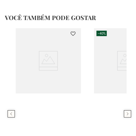
VOCÊ TAMBÉM PODE GOSTAR
-
40%