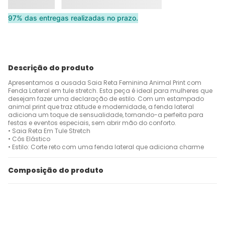
97% das entregas realizadas no prazo.
Descrição do produto
Apresentamos a ousada Saia Reta Feminina Animal Print com
Fenda Lateral em tule stretch. Esta peça é ideal para mulheres que
desejam fazer uma declaração de estilo. Com um estampado
animal print que traz atitude e modernidade, a fenda lateral
adiciona um toque de sensualidade, tornando-a perfeita para
festas e eventos especiais, sem abrir mão do conforto.
• Saia Reta Em Tule Stretch
• Cós Elástico
• Estilo: Corte reto com uma fenda lateral que adiciona charme
Composição do produto