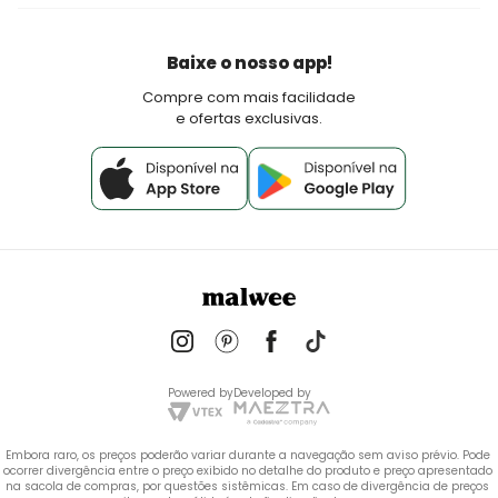
Seja um lojista Aqui Tem Malwee
Devoluções
Política de Pagamento
Baixe o nosso app!
Fale Conosco
Compre com mais facilidade
e ofertas exclusivas.
Powered by
Developed by
Embora raro, os preços poderão variar durante a navegação sem aviso prévio. Pode 
ocorrer divergência entre o preço exibido no detalhe do produto e preço apresentado 
na sacola de compras, por questões sistêmicas. Em caso de divergência de preços 