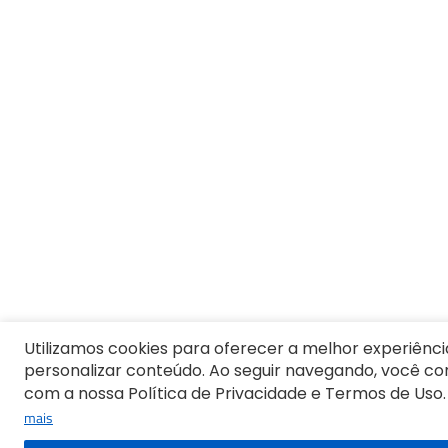
9
º
10
º
Camiseta Masculina
Utilizamos cookies para oferecer a melhor experiênci
personalizar conteúdo. Ao seguir navegando, você c
com a nossa Política de Privacidade e Termos de Uso.
mais