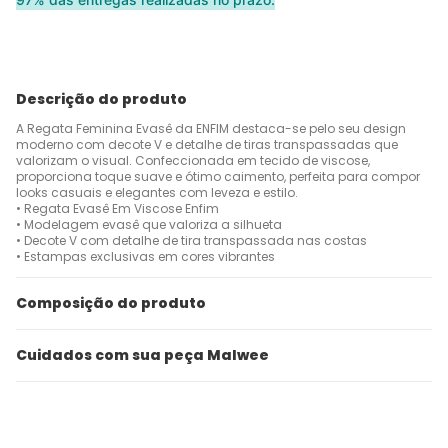
Descrição do produto
A Regata Feminina Evasê da ENFIM destaca-se pelo seu design
moderno com decote V e detalhe de tiras transpassadas que
valorizam o visual. Confeccionada em tecido de viscose,
proporciona toque suave e ótimo caimento, perfeita para compor
looks casuais e elegantes com leveza e estilo.
• Regata Evasê Em Viscose Enfim
• Modelagem evasê que valoriza a silhueta
• Decote V com detalhe de tira transpassada nas costas
• Estampas exclusivas em cores vibrantes
Composição do produto
Cuidados com sua peça Malwee