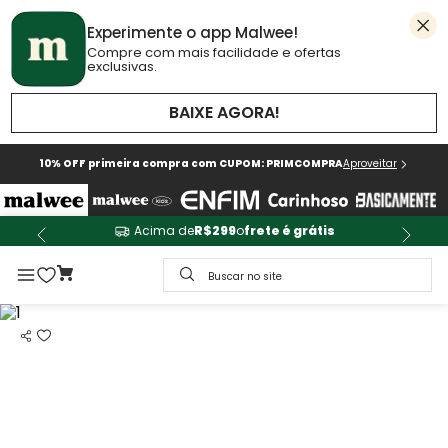
Experimente o app Malwee!
Compre com mais facilidade e ofertas
exclusivas.
BAIXE AGORA!
10% OFF primeira compra com CUPOM: PRIMCOMPRA
Aproveitar
Acima de
R$299
o
frete é grátis
Buscar no site