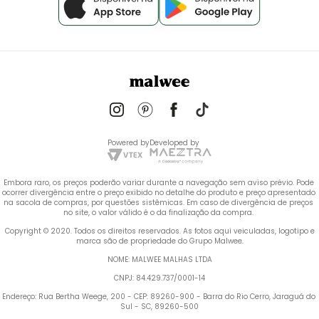
Powered by
Developed by
Embora raro, os preços poderão variar durante a navegação sem aviso prévio. Pode 
ocorrer divergência entre o preço exibido no detalhe do produto e preço apresentado 
na sacola de compras, por questões sistêmicas. Em caso de divergência de preços 
no site, o valor válido é o da finalização da compra. 
 Copyright © 2020. Todos os direitos reservados. As fotos aqui veiculadas, logotipo e 
marca são de propriedade do Grupo Malwee.
NOME: MALWEE MALHAS LTDA
CNPJ: 84.429.737/0001-14
Endereço: Rua Bertha Weege, 200 - CEP: 89260-900 - Barra do Rio Cerro, Jaraguá do 
Sul - SC, 89260-500