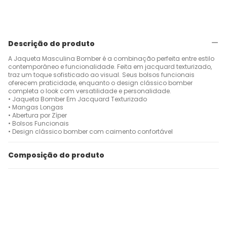
Descrição do produto
A Jaqueta Masculina Bomber é a combinação perfeita entre estilo
contemporâneo e funcionalidade. Feita em jacquard texturizado,
traz um toque sofisticado ao visual. Seus bolsos funcionais
oferecem praticidade, enquanto o design clássico bomber
completa o look com versatilidade e personalidade.
• Jaqueta Bomber Em Jacquard Texturizado
• Mangas Longas
• Abertura por Zíper
• Bolsos Funcionais
• Design clássico bomber com caimento confortável
Composição do produto