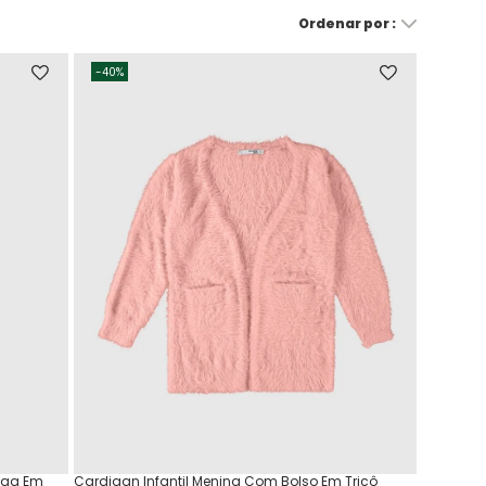
-
40%
nga Em
Cardigan Infantil Menina Com Bolso Em Tricô