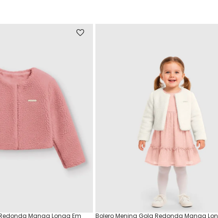
a Redonda Manga Longa Em
Bolero Menina Gola Redonda Manga Lo