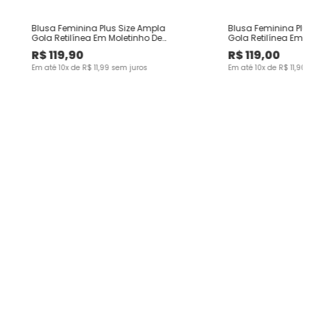
Blusa Feminina Plus Size Ampla
Blusa Feminina Plu
Gola Retilínea Em Moletinho De
Gola Retilínea Em M
Viscose
Viscose
R$
119
,
90
R$
119
,
00
Em até
10
x de
R$
11
,
99
sem juros
Em até
10
x de
R$
11
,
90
s