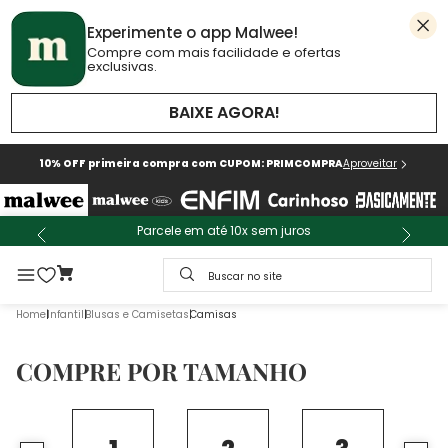
Experimente o app Malwee!
Compre com mais facilidade e ofertas
exclusivas.
BAIXE AGORA!
10% OFF primeira compra com CUPOM: PRIMCOMPRA
Aproveitar
Parcele em até 10x sem juros
Buscar no site
Infantil
Blusas e Camisetas
Camisas
COMPRE POR TAMANHO