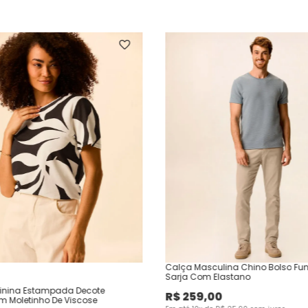
Calça Masculina Chino Bolso Fu
Sarja Com Elastano
inina Estampada Decote
R$
259
,
00
Em Moletinho De Viscose