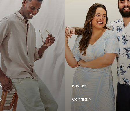
o
Plus Size
Confira