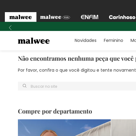
Novidades
Feminino
Ma
Não encontramos nenhuma peça que você 
Por favor, confira o que você digitou e tente novame
Buscar no site
Compre por departamento