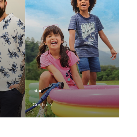
Infantil
Confira