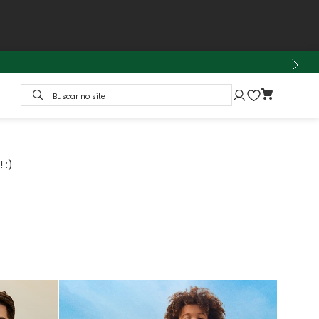
Buscar no site
 :)