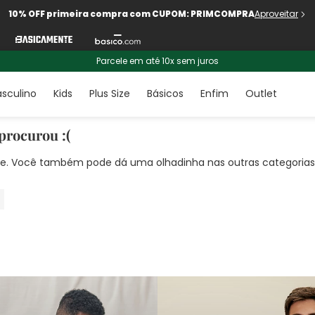
10% OFF primeira compra com CUPOM: PRIMCOMPRA
Aproveitar
Parcele em até 10x sem juros
sculino
Kids
Plus Size
Básicos
Enfim
Outlet
procurou :(
nte. Você também pode dá uma olhadinha nas outras categorias!