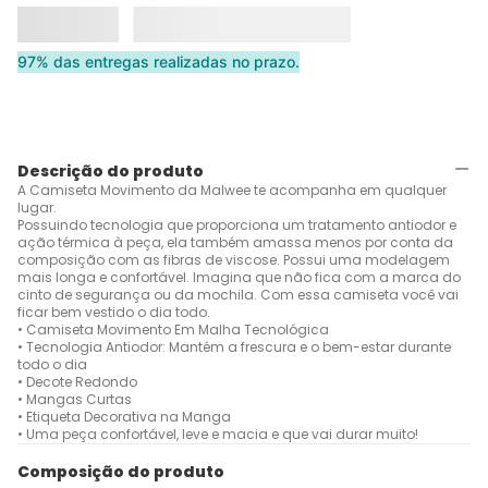
97% das entregas realizadas no prazo.
Descrição do produto
A Camiseta Movimento da Malwee te acompanha em qualquer
lugar.
Possuindo tecnologia que proporciona um tratamento antiodor e
ação térmica à peça, ela também amassa menos por conta da
composição com as fibras de viscose. Possui uma modelagem
mais longa e confortável. Imagina que não fica com a marca do
cinto de segurança ou da mochila. Com essa camiseta você vai
ficar bem vestido o dia todo.
• Camiseta Movimento Em Malha Tecnológica
• Tecnologia Antiodor: Mantém a frescura e o bem-estar durante
todo o dia
• Decote Redondo
• Mangas Curtas
• Etiqueta Decorativa na Manga
• Uma peça confortável, leve e macia e que vai durar muito!
Composição do produto