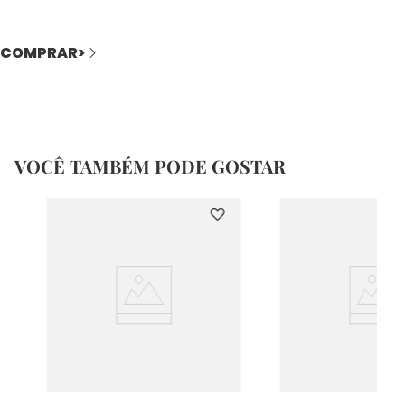
COMPRAR>
VOCÊ TAMBÉM PODE GOSTAR