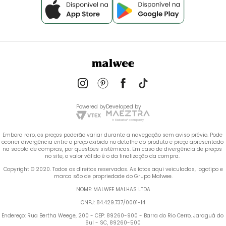
Powered by
Developed by
Embora raro, os preços poderão variar durante a navegação sem aviso prévio. Pode 
ocorrer divergência entre o preço exibido no detalhe do produto e preço apresentado 
na sacola de compras, por questões sistêmicas. Em caso de divergência de preços 
no site, o valor válido é o da finalização da compra. 
 Copyright © 2020. Todos os direitos reservados. As fotos aqui veiculadas, logotipo e 
marca são de propriedade do Grupo Malwee.
NOME: MALWEE MALHAS LTDA
CNPJ: 84.429.737/0001-14
Endereço: Rua Bertha Weege, 200 - CEP: 89260-900 - Barra do Rio Cerro, Jaraguá do 
Sul - SC, 89260-500