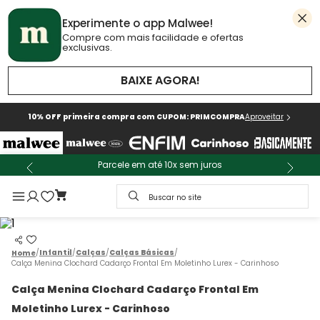
Experimente o app Malwee!
Compre com mais facilidade e ofertas
exclusivas.
BAIXE AGORA!
10% OFF primeira compra com CUPOM: PRIMCOMPRA
Aproveitar
Parcele em até 10x sem juros
Buscar no site
Infantil
Calças
Calças Básicas
Calça Menina Clochard Cadarço Frontal Em Moletinho Lurex - Carinhoso
Calça Menina Clochard Cadarço Frontal Em
Moletinho Lurex - Carinhoso