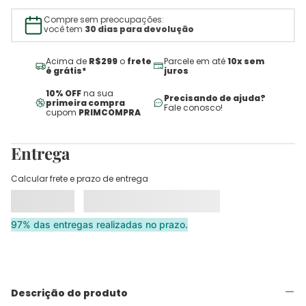
Compre sem preocupações:
você tem
30 dias para devolução
Acima de
R$299
o
frete
Parcele em até
10x sem
é grátis*
juros
10% OFF
na sua
Precisando de ajuda?
primeira compra
Fale conosco!
cupom
PRIMCOMPRA
Entrega
Calcular frete e prazo de entrega
97% das entregas realizadas no prazo.
Descrição do produto