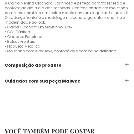
A Calça Menina Clochard Carinhoso é perfeita para trazer estilo e
conforto ao dia a dia das meninas. Confeccionada em moletinho
com lurex, combina um tecido macio com um toque de brilho sutil.
O cadarço frontal e a modelagem clochard garantem charme e
modernidade ao look.
• Calça Clochard Em Moletinho Lurex
• Cós Elástico
• Cadarço Funcional
• Bolsos Frontais
• Plaqueta Metálica
• Moletinho com lurex, leve, confortável e com brilho delicado
Composição do produto
Cuidados com sua peça Malwee
VOCÊ TAMBÉM PODE GOSTAR